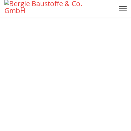
Ihr starker Partner
beim Bauen!