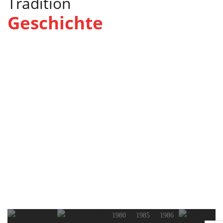
Tradition
Geschichte
1980
1985
1986