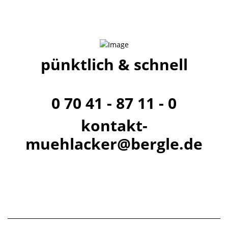
pünktlich & schnell
0 70 41 - 87 11 - 0
kontakt-
muehlacker@bergle.de