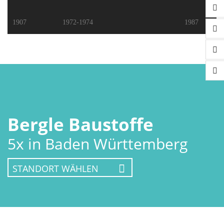
1907
1972-1974
1987
Bergle Baustoffe
5x in Baden Württemberg