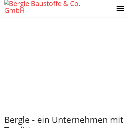
Ihr starker Partner
beim Bauen!
Bergle - ein Unternehmen mit