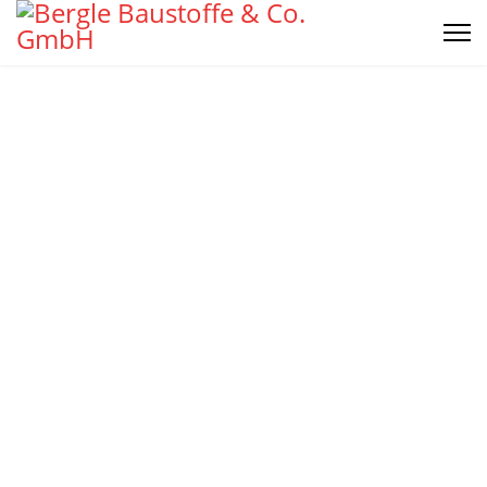
Ihr starker Partner
beim Bauen!