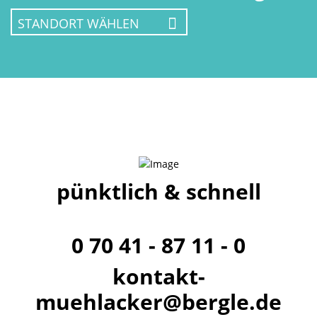
pünktlich & schnell
0 70 41 - 87 11 - 0
kontakt-
muehlacker@bergle.de