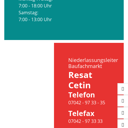
7:00 - 18:00 Uhr
Samstag:
7:00 - 13:00 Uhr
Niederlassungsleiter
Baufachmarkt
Resat
Cetin
Telefon
07042 - 97 33 - 35
Telefax
07042 - 97 33 33