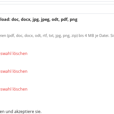
d: doc, docx, jpg, jpeg, odt, pdf, png
df, doc, docx, odt, rtf, txt, jpg, png, zip) bis 4 MB je Datei. S
swahl löschen
swahl löschen
swahl löschen
en und akzeptiere sie.