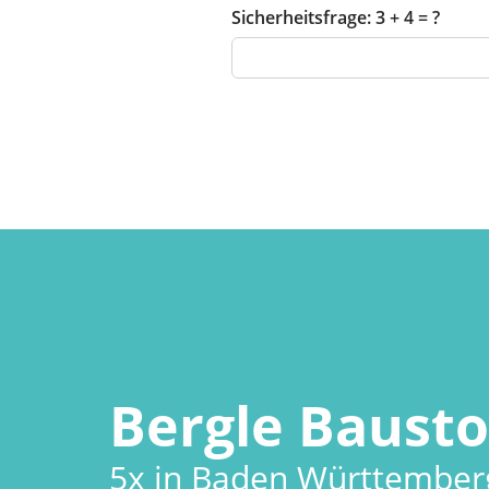
Sicherheitsfrage:
3 + 4 = ?
Bergle Bausto
5x in Baden Württember