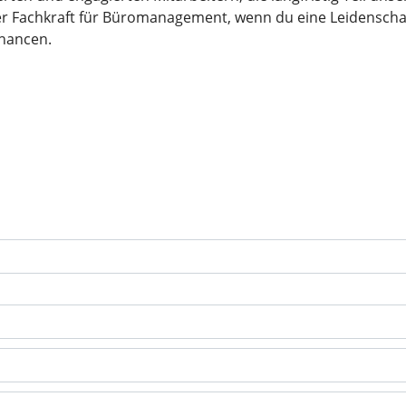
der Fachkraft für Büromanagement, wenn du eine Leidenschaf
Chancen.